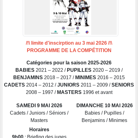
/!\ limite d'inscirption au 3 mai 2026 /!\
PROGRAMME DE LA COMPÉTITION
Catégories pour la saison 2025-2026
BABIES
2021 – 2022 /
PUPILLES
2020 – 2019 /
BENJAMINS
2018 – 2017 /
MINIMES
2016 – 2015
CADETS
2014 – 2012 /
JUNIORS
2011 – 2009 /
SENIORS
2008 – 1997 /
MASTERS
1996 et avant
SAMEDI 9 MAI 2026
DIMANCHE 10 MAI 2026
Cadets / Juniors / Séniors /
Babies / Pupilles /
Masters
Benjamins / Minimes
Horaires
9h00
: Briefing des juges