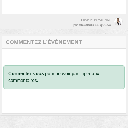
Publié le
19 avril 2026
par
Alexandre LE QUEAU
COMMENTEZ L’ÉVÈNEMENT
Connectez-vous
pour pouvoir participer aux
commentaires.