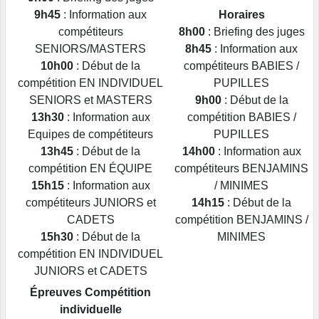
9h45
: Information aux
Horaires
compétiteurs
8h00
: Briefing des juges
SENIORS/MASTERS
8h45
: Information aux
10h00
: Début de la
compétiteurs BABIES /
compétition EN INDIVIDUEL
PUPILLES
SENIORS et MASTERS
9h00
: Début de la
13h30
: Information aux
compétition BABIES /
Equipes de compétiteurs
PUPILLES
13h45
: Début de la
14h00
: Information aux
compétition EN ÉQUIPE
compétiteurs BENJAMINS
15h15
: Information aux
/ MINIMES
compétiteurs JUNIORS et
14h15
: Début de la
CADETS
compétition BENJAMINS /
15h30
: Début de la
MINIMES
compétition EN INDIVIDUEL
JUNIORS et CADETS
Épreuves Compétition
individuelle