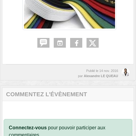
Publié le
14 nov. 2016
par
Alexandre LE QUEAU
COMMENTEZ L’ÉVÈNEMENT
Connectez-vous
pour pouvoir participer aux
commentaires.